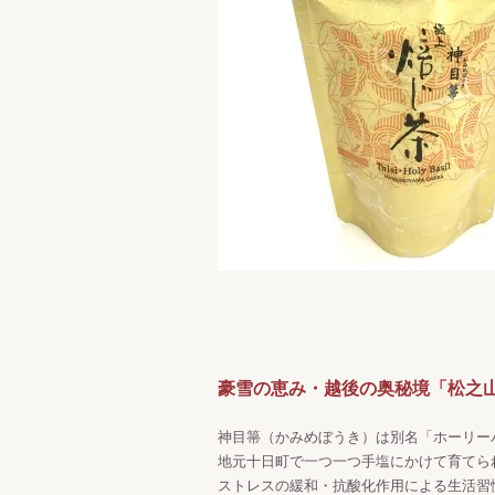
豪雪の恵み・越後の奥秘境「松之
神目箒（かみめぼうき）は別名「ホーリー
地元十日町で一つ一つ手塩にかけて育てら
ストレスの緩和・抗酸化作用による生活習