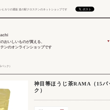
シヒカリの通販 道の駅クロステンのネットショップです
achi
町のおいしいものが買える、
ステンのオンラインショップです
15パック）
神目箒ほうじ茶RAMA（15パ
ク）