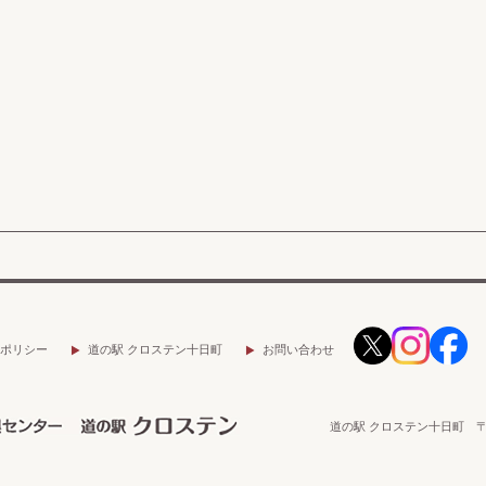
ポリシー
道の駅 クロステン十日町
お問い合わせ
道の駅 クロステン十日町 〒9