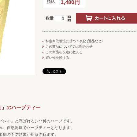
1,480円
税込
数量
特定商取引法に基づく表記 (返品など)
この商品についてのお問合わせ
この商品を友達に教える
買い物を続ける
山」のハーブティー
バジル」と呼ばれるシソ科のハーブです。
れ、自然乾燥でハーブティーとなります。
慣病の予防効果が期待されます。