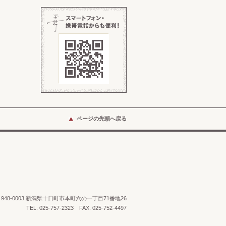
ページの先頭へ戻る
48-0003 新潟県十日町市本町六の一丁目71番地26
TEL: 025-757-2323 FAX: 025-752-4497