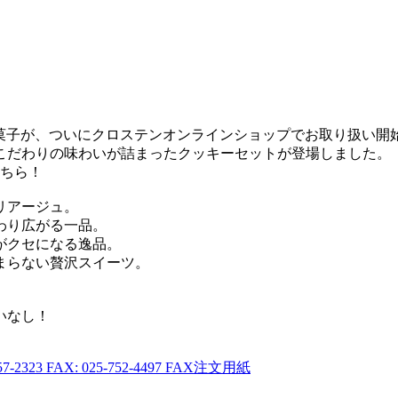
ける焼き菓子が、ついにクロステンオンラインショップでお取り扱い開
こだわりの味わいが詰まったクッキーセットが登場しました。
こちら！
リアージュ。
わり広がる一品。
がクセになる逸品。
まらない贅沢スイーツ。
いなし！