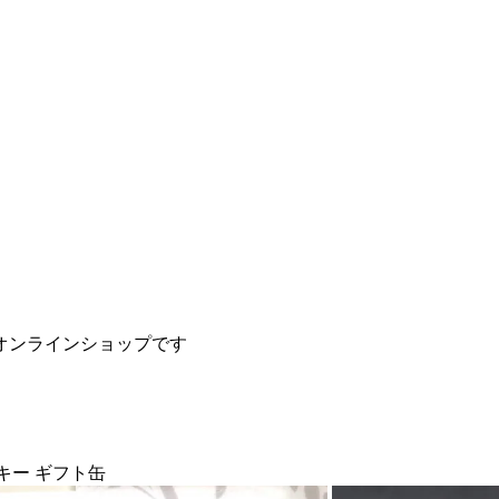
オンラインショップです
クッキー ギフト缶