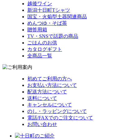
越後ワイン
新潟十日町Tシャツ
国宝・火焔型土器関連商品
めんつゆ・そば茶
贈答用箱
TV・SNSで話題の商品
ごはんのお供
カタログギフト
全商品一覧
初めてご利用の方へ
お支払い方法について
配送方法について
送料について
キャンセルについて
のし・ラッピングについて
電話/FAXでのご注文について
お問い合わせ