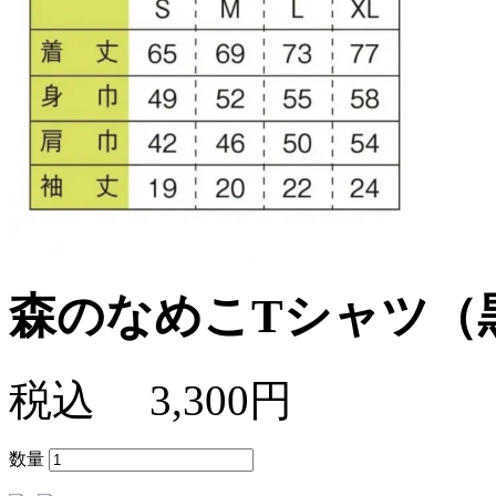
森のなめこTシャツ（
税込
3,300円
数量