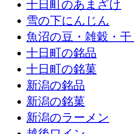
十日町のあまざけ
雪の下にんじん
魚沼の豆・雑穀・干
十日町の銘品
十日町の銘菓
新潟の銘品
新潟の銘菓
新潟のラーメン
越後ワイン