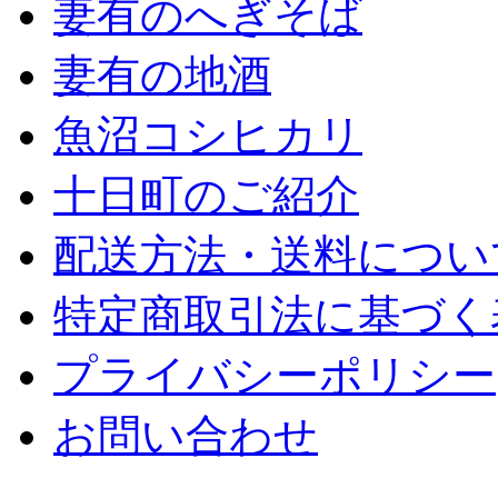
妻有のへぎそば
妻有の地酒
魚沼コシヒカリ
十日町のご紹介
配送方法・送料につい
特定商取引法に基づく
プライバシーポリシー
お問い合わせ