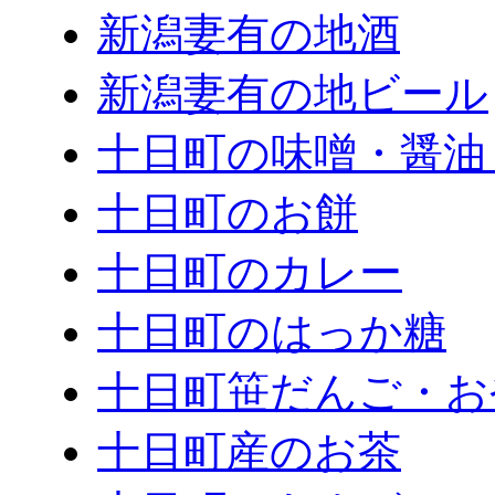
新潟妻有の地酒
新潟妻有の地ビール
十日町の味噌・醤油
十日町のお餅
十日町のカレー
十日町のはっか糖
十日町笹だんご・お
十日町産のお茶