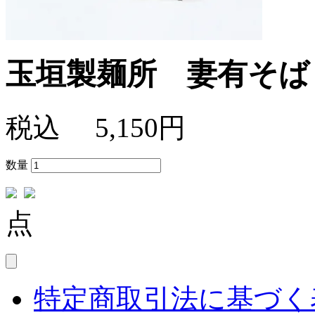
玉垣製麺所 妻有そば 
税込
5,150円
数量
点
特定商取引法に基づく表