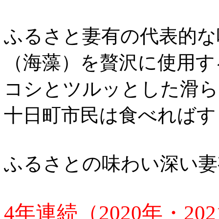
ふるさと妻有の代表的な
（海藻）を贅沢に使用す
コシとツルッとした滑ら
十日町市民は食べればす
ふるさとの味わい深い妻
4年連続（2020年・202