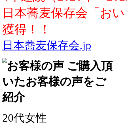
日本蕎麦保存会「おい
獲得！！
日本蕎麦保存会.jp
20代女性