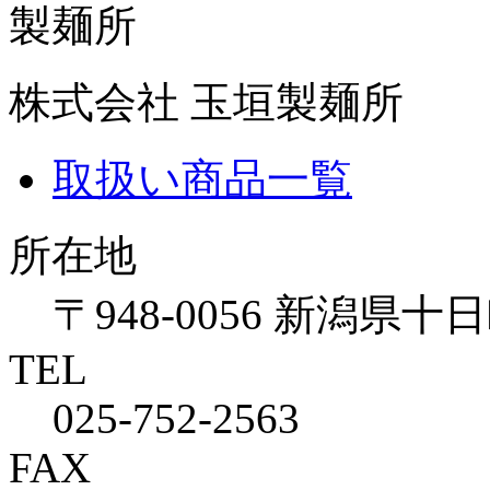
株式会社 玉垣製麺所
取扱い商品一覧
所在地
〒948-0056 新潟県十日
TEL
025-752-2563
FAX