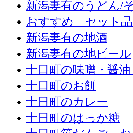
新潟妻有のうどん/
おすすめ セット品
新潟妻有の地酒
新潟妻有の地ビール
十日町の味噌・醤油
十日町のお餅
十日町のカレー
十日町のはっか糖