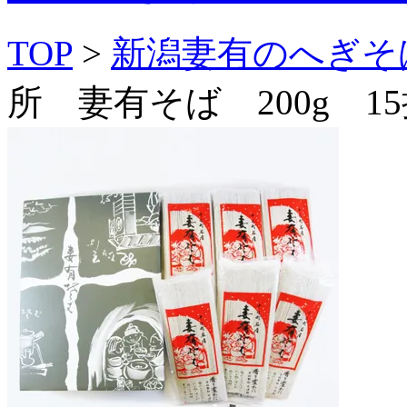
TOP
>
新潟妻有のへぎそ
所 妻有そば 200g 1