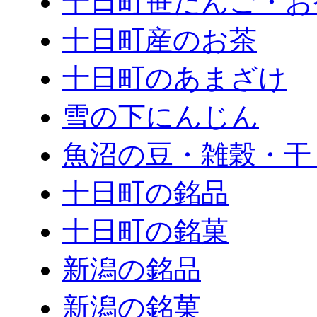
十日町笹だんご・お
十日町産のお茶
十日町のあまざけ
雪の下にんじん
魚沼の豆・雑穀・干
十日町の銘品
十日町の銘菓
新潟の銘品
新潟の銘菓