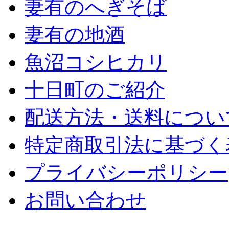
妻有のへぎそば
妻有の地酒
魚沼コシヒカリ
十日町のご紹介
配送方法・送料につい
特定商取引法に基づく
プライバシーポリシー
お問い合わせ