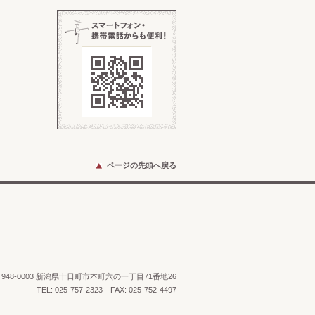
ページの先頭へ戻る
48-0003 新潟県十日町市本町六の一丁目71番地26
TEL: 025-757-2323 FAX: 025-752-4497