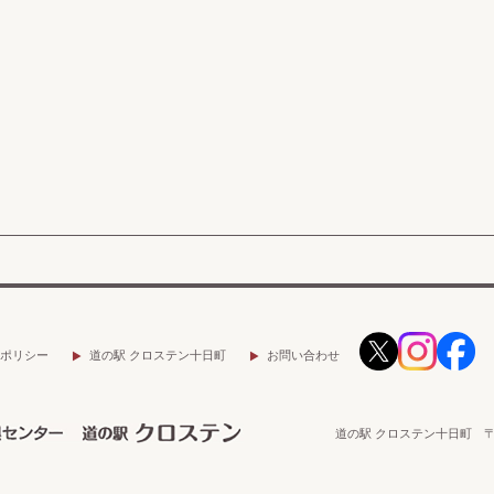
ポリシー
道の駅 クロステン十日町
お問い合わせ
道の駅 クロステン十日町 〒9