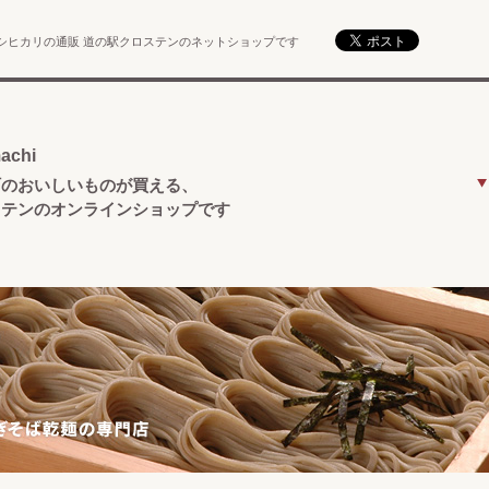
シヒカリの通販 道の駅クロステンのネットショップです
achi
町のおいしいものが買える、
ステンのオンラインショップです