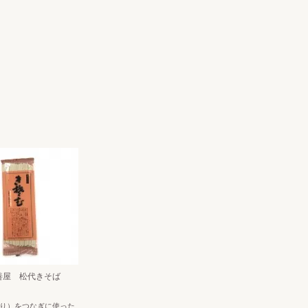
善屋 松代きそば
り）をつなぎに使った