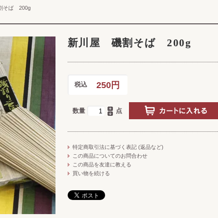
そば 200g
新川屋 磯割そば 200g
250円
税込
数量
点
特定商取引法に基づく表記 (返品など)
この商品についてのお問合わせ
この商品を友達に教える
買い物を続ける