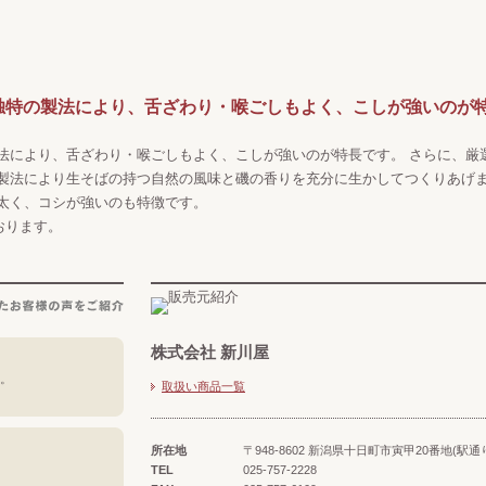
独特の製法により、舌ざわり・喉ごしもよく、こしが強いのが
法により、舌ざわり・喉ごしもよく、こしが強いのが特長です。 さらに、厳
製法により生そばの持つ自然の風味と磯の香りを充分に生かしてつくりあげ
太く、コシが強いのも特徴です。
おります。
株式会社 新川屋
。
取扱い商品一覧
所在地
〒948-8602 新潟県十日町市寅甲20番地(駅通
TEL
025-757-2228