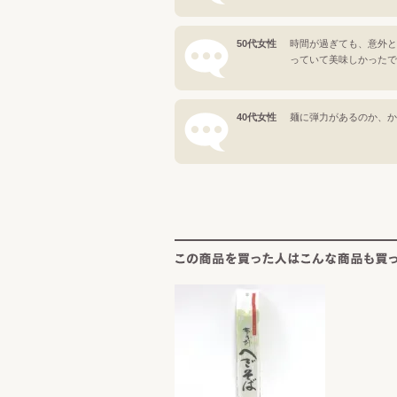
50代女性
時間が過ぎても、意外と
っていて美味しかったで
40代女性
麺に弾力があるのか、か