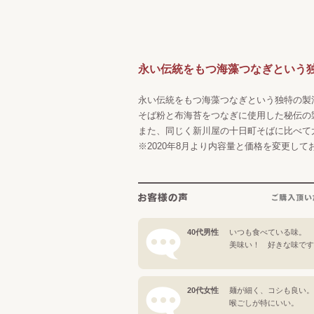
永い伝統をもつ海藻つなぎという
永い伝統をもつ海藻つなぎという独特の製
そば粉と布海苔をつなぎに使用した秘伝の
また、同じく新川屋の十日町そばに比べて
※2020年8月より内容量と価格を変更して
40代男性
いつも食べている味。
美味い！ 好きな味です
20代女性
麺が細く、コシも良い。
喉ごしが特にいい。