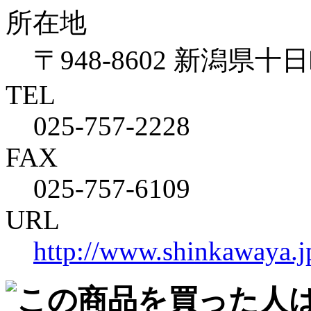
所在地
〒948-8602 新潟県
TEL
025-757-2228
FAX
025-757-6109
URL
http://www.shinkawaya.j