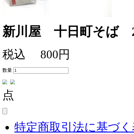
新川屋 十日町そば 2
税込
800円
数量
点
特定商取引法に基づく表