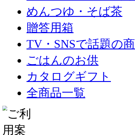
めんつゆ・そば茶
贈答用箱
TV・SNSで話題の
ごはんのお供
カタログギフト
全商品一覧