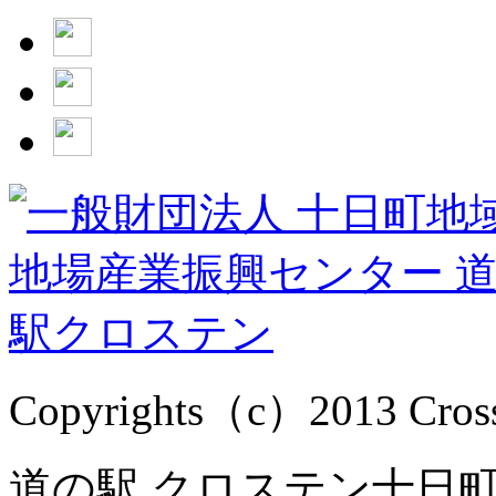
Copyrights（c）2013 Cross1
道の駅 クロステン十日町 