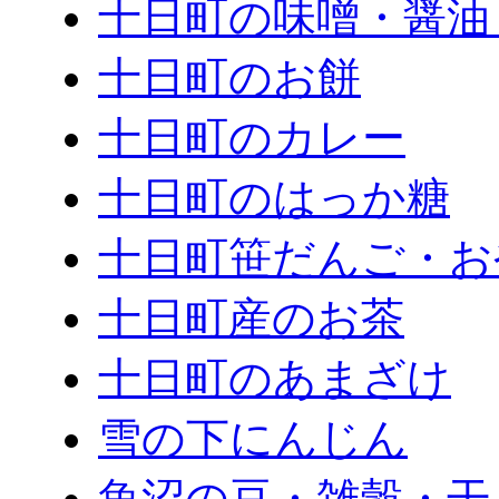
十日町の味噌・醤油
十日町のお餅
十日町のカレー
十日町のはっか糖
十日町笹だんご・お
十日町産のお茶
十日町のあまざけ
雪の下にんじん
魚沼の豆・雑穀・干