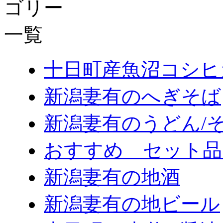
十日町産魚沼コシヒ
新潟妻有のへぎそば
新潟妻有のうどん/
おすすめ セット品
新潟妻有の地酒
新潟妻有の地ビール