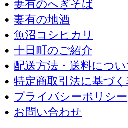
妻有のへぎそば
妻有の地酒
魚沼コシヒカリ
十日町のご紹介
配送方法・送料につい
特定商取引法に基づく
プライバシーポリシー
お問い合わせ