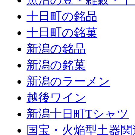
十日町の銘品
十日町の銘菓
新潟の銘品
新潟の銘菓
新潟のラーメン
越後ワイン
新潟十日町Tシャツ
国宝・火焔型土器関