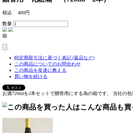
税込
400円
数量
箱
特定商取引法に基づく表記 (返品など)
この商品についてのお問合わせ
この商品を友達に教える
買い物を続ける
お酒720mlを2本セットで贈答用にする為の箱です。 当社