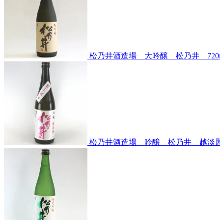
松乃井酒造場 大吟醸 松乃井 720m
松乃井酒造場 吟醸 松乃井 越淡麗～