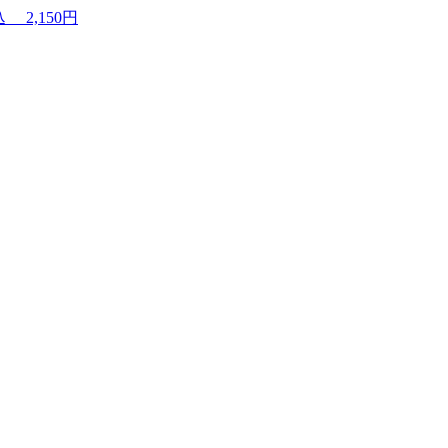
込
2,150円