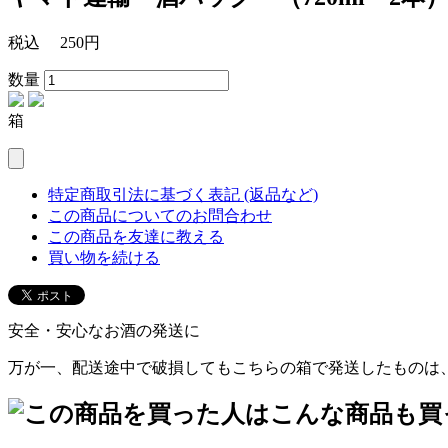
税込
250円
数量
箱
特定商取引法に基づく表記 (返品など)
この商品についてのお問合わせ
この商品を友達に教える
買い物を続ける
安全・安心なお酒の発送に
万が一、配送途中で破損してもこちらの箱で発送したものは