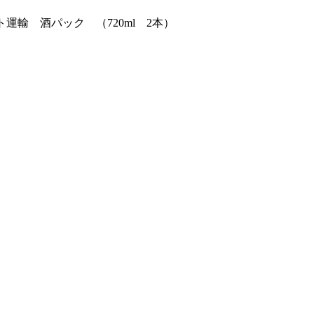
ト運輸 酒パック （720ml 2本）
）