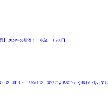
蔵品】
2024年の新酒！！
税込
1,280円
袋しぼり～ 720ml
袋しぼりによる柔らかな味わいをお楽し