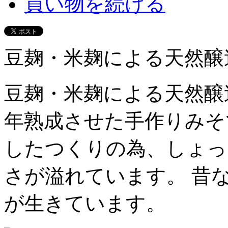
買い物を続ける
豆麹・米麹による天然醸
豆麹・米麹による天然醸
年熟成させた手作りみそ
したつくりの為、しょっ
さが溢れています。 昔
が生きています。