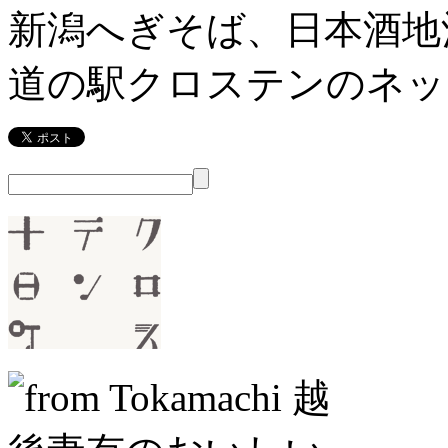
新潟へぎそば、日本酒地
道の駅クロステンのネッ