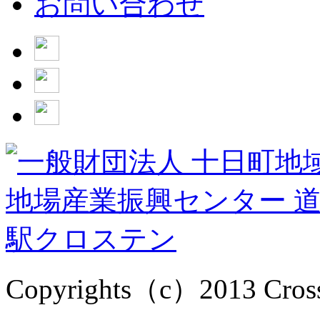
お問い合わせ
Copyrights（c）2013 Cross1