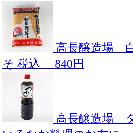
高長醸造場 白
そ
税込
840円
高長醸造場 