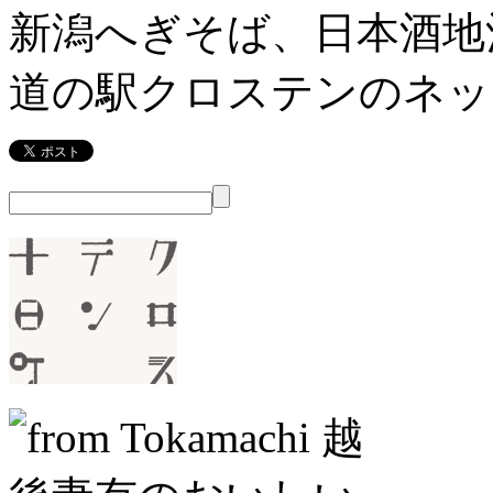
新潟へぎそば、日本酒地
道の駅クロステンのネッ