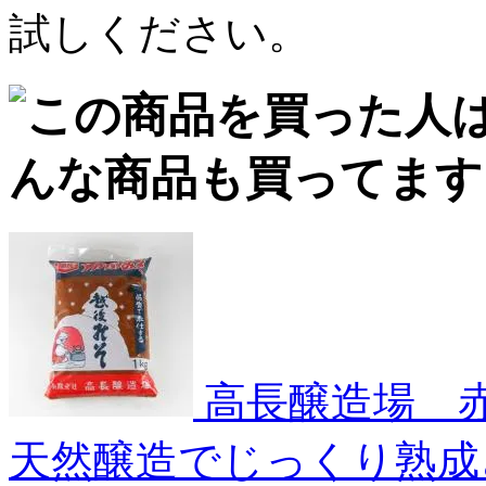
試しください。
高長醸造場 赤
天然醸造でじっくり熟成