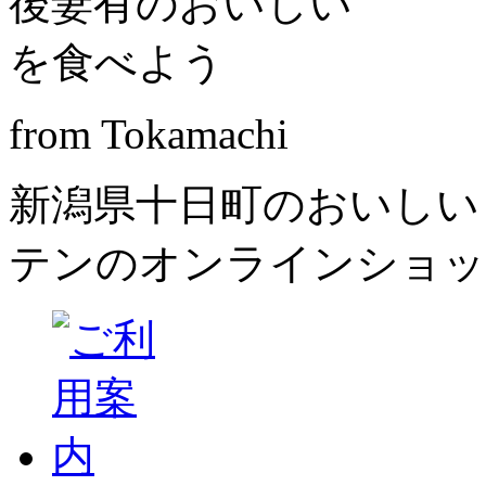
from Tokamachi
新潟県十日町のおいしい
テンのオンラインショッ