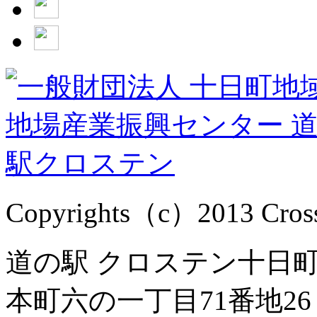
Copyrights（c）2013 Cross1
道の駅 クロステン十日町 
本町六の一丁目71番地26