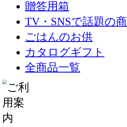
贈答用箱
TV・SNSで話題の
ごはんのお供
カタログギフト
全商品一覧