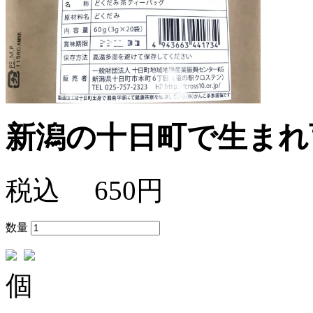
新潟の十日町で生まれ
税込
650円
数量
個