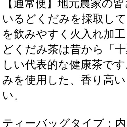
【通常便】地元農家の皆
いるどくだみを採取して
を飲みやすく火入れ加工
どくだみ茶は昔から「十
しい代表的な健康茶です
みを使用した、香り高い
い。
ティーバッグタイプ：内容