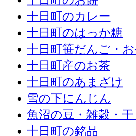
十日町のカレー
十日町のはっか糖
十日町笹だんご・お
十日町産のお茶
十日町のあまざけ
雪の下にんじん
魚沼の豆・雑穀・干
十日町の銘品