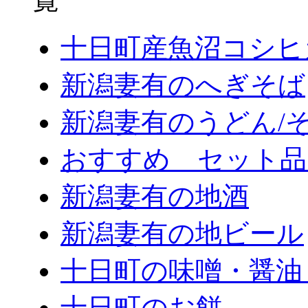
十日町産魚沼コシヒ
新潟妻有のへぎそば
新潟妻有のうどん/
おすすめ セット品
新潟妻有の地酒
新潟妻有の地ビール
十日町の味噌・醤油
十日町のお餅