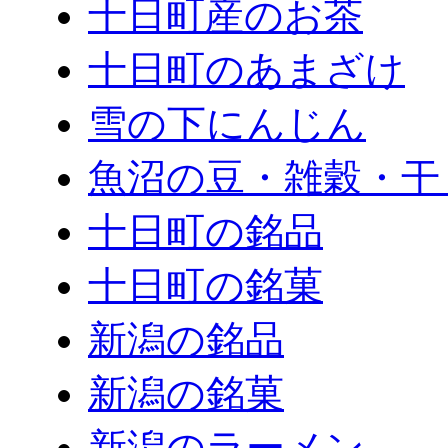
十日町産のお茶
十日町のあまざけ
雪の下にんじん
魚沼の豆・雑穀・干
十日町の銘品
十日町の銘菓
新潟の銘品
新潟の銘菓
新潟のラーメン