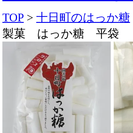
TOP
>
十日町のはっか糖
製菓 はっか糖 平袋