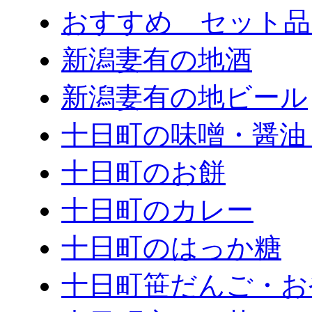
おすすめ セット品
新潟妻有の地酒
新潟妻有の地ビール
十日町の味噌・醤油
十日町のお餅
十日町のカレー
十日町のはっか糖
十日町笹だんご・お