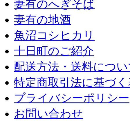
妻有のへぎそば
妻有の地酒
魚沼コシヒカリ
十日町のご紹介
配送方法・送料につい
特定商取引法に基づく
プライバシーポリシー
お問い合わせ