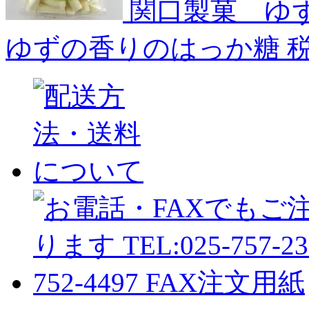
関口製菓 ゆ
ゆずの香りのはっか糖