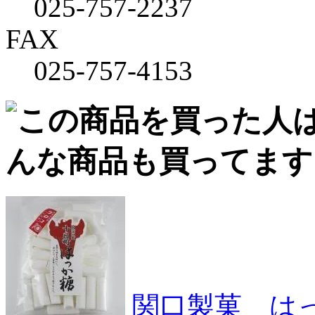
025-757-2237
FAX
025-757-4153
関口製菓 は