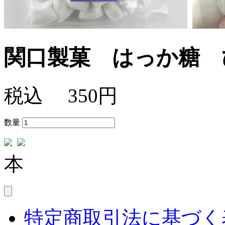
関口製菓 はっか糖 
税込
350円
数量
本
特定商取引法に基づく表