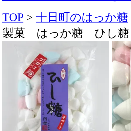
TOP
>
十日町のはっか糖
製菓 はっか糖 ひし糖