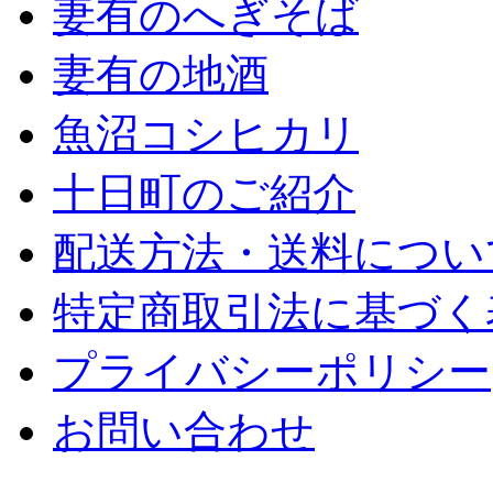
妻有のへぎそば
妻有の地酒
魚沼コシヒカリ
十日町のご紹介
配送方法・送料につい
特定商取引法に基づく
プライバシーポリシー
お問い合わせ