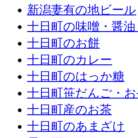
新潟妻有の地ビール
十日町の味噌・醤油
十日町のお餅
十日町のカレー
十日町のはっか糖
十日町笹だんご・お
十日町産のお茶
十日町のあまざけ