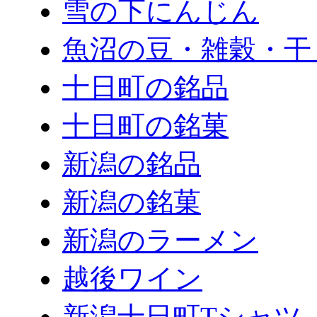
雪の下にんじん
魚沼の豆・雑穀・干
十日町の銘品
十日町の銘菓
新潟の銘品
新潟の銘菓
新潟のラーメン
越後ワイン
新潟十日町Tシャツ