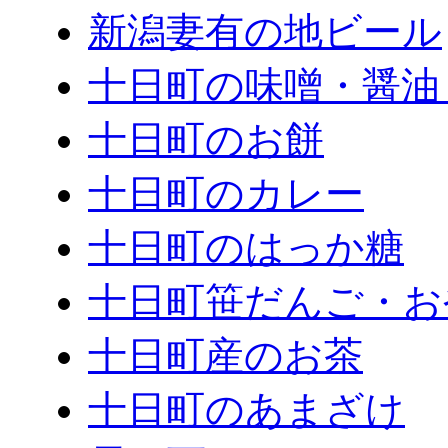
新潟妻有の地ビール
十日町の味噌・醤油
十日町のお餅
十日町のカレー
十日町のはっか糖
十日町笹だんご・お
十日町産のお茶
十日町のあまざけ