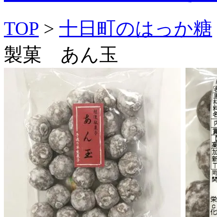
TOP
>
十日町のはっか糖
製菓 あん玉