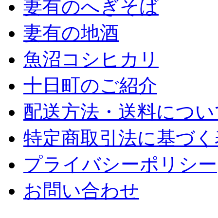
妻有のへぎそば
妻有の地酒
魚沼コシヒカリ
十日町のご紹介
配送方法・送料につい
特定商取引法に基づく
プライバシーポリシー
お問い合わせ