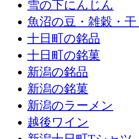
雪の下にんじん
魚沼の豆・雑穀・干
十日町の銘品
十日町の銘菓
新潟の銘品
新潟の銘菓
新潟のラーメン
越後ワイン
新潟十日町Tシャツ