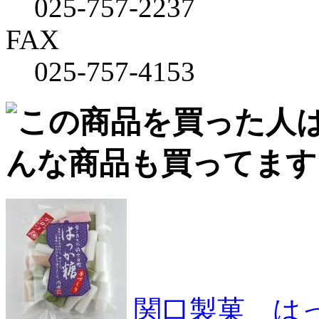
025-757-2237
FAX
025-757-4153
関口製菓 は