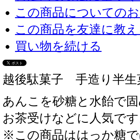
この商品についてのお
この商品を友達に教え
買い物を続ける
越後駄菓子 手造り半生
あんこを砂糖と水飴で固
お茶受けなどに人気です。
※この商品ははっか糖で