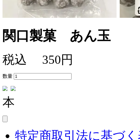
関口製菓 あん玉
税込
350円
数量
本
特定商取引法に基づく表