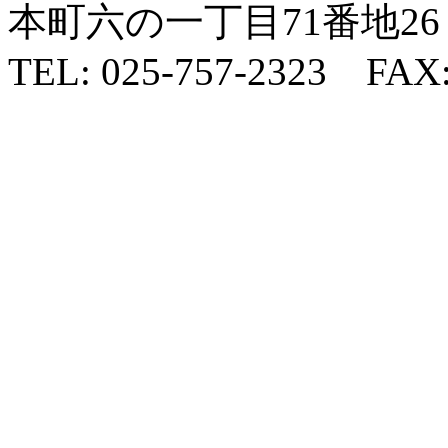
本町六の一丁目71番地26
TEL: 025-757-2323 FAX: