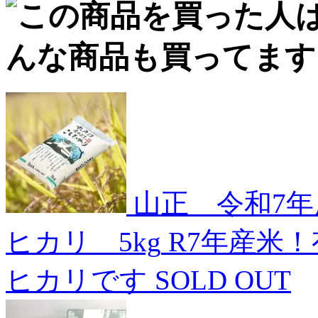
山正 令和7
ヒカリ 5kg
R7年産米
ヒカリです
SOLD OUT