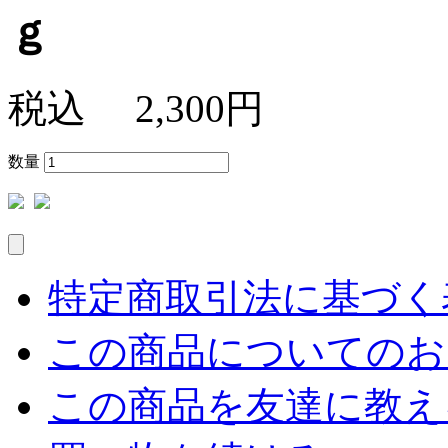
ｇ
税込
2,300円
数量
特定商取引法に基づく表
この商品についてのお
この商品を友達に教え