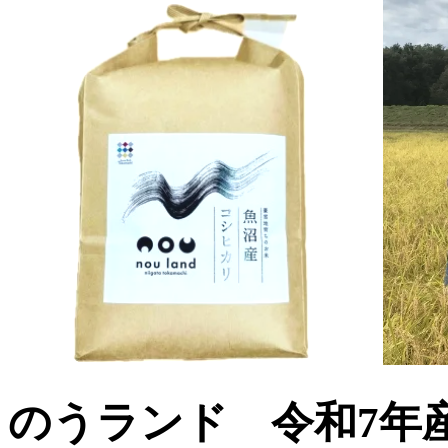
のうランド 令和7年