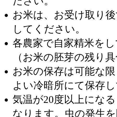
ださい。
お米は、お受け取り後
してください。
各農家で自家精米をし
（お米の胚芽の残り具
お米の保存は可能な限
よい冷暗所にて保存し
気温が20度以上にな
なります。虫の発生を