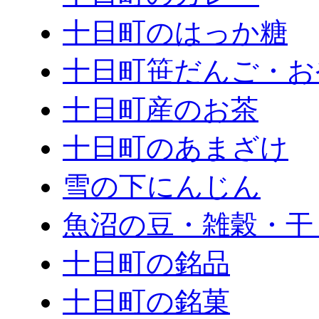
十日町のはっか糖
十日町笹だんご・お
十日町産のお茶
十日町のあまざけ
雪の下にんじん
魚沼の豆・雑穀・干
十日町の銘品
十日町の銘菓