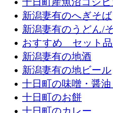
十日町産魚沼コシヒ
新潟妻有のへぎそば
新潟妻有のうどん/
おすすめ セット品
新潟妻有の地酒
新潟妻有の地ビール
十日町の味噌・醤油
十日町のお餅
十日町のカレー