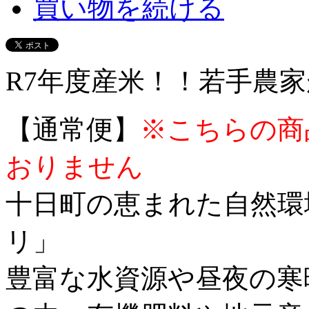
買い物を続ける
R7年度産米！！若手農
【通常便】
※
こちらの商
おりません
十日町の恵まれた自然環
リ」
豊富な水資源や昼夜の寒