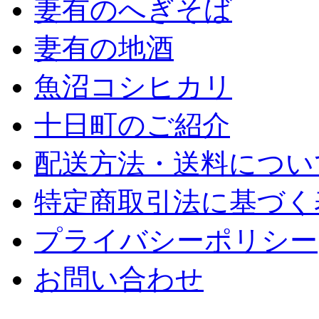
妻有のへぎそば
妻有の地酒
魚沼コシヒカリ
十日町のご紹介
配送方法・送料につい
特定商取引法に基づく
プライバシーポリシー
お問い合わせ