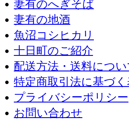
妻有のへぎそば
妻有の地酒
魚沼コシヒカリ
十日町のご紹介
配送方法・送料につい
特定商取引法に基づく
プライバシーポリシー
お問い合わせ