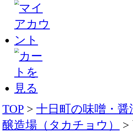
TOP
>
十日町の味噌・醤
醸造場（タカチョウ）
>