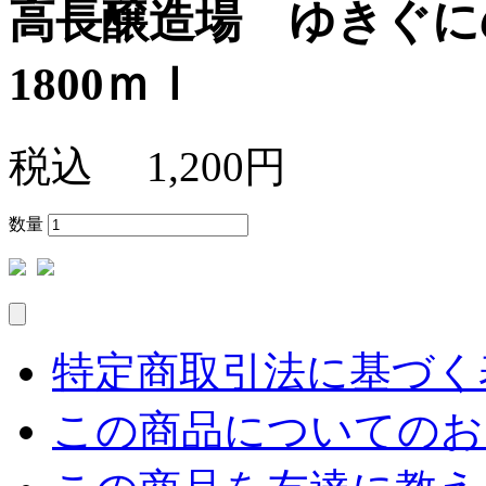
高長醸造場 ゆきぐに
1800ｍｌ
税込
1,200円
数量
特定商取引法に基づく表
この商品についてのお