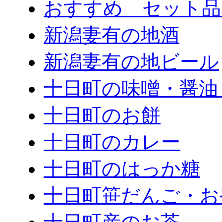
おすすめ セット品
新潟妻有の地酒
新潟妻有の地ビール
十日町の味噌・醤油
十日町のお餅
十日町のカレー
十日町のはっか糖
十日町笹だんご・お