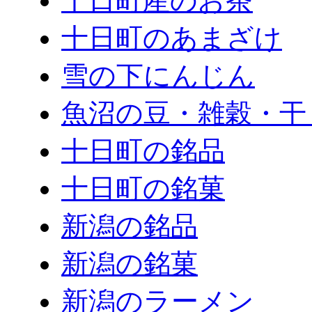
十日町産のお茶
十日町のあまざけ
雪の下にんじん
魚沼の豆・雑穀・干
十日町の銘品
十日町の銘菓
新潟の銘品
新潟の銘菓
新潟のラーメン