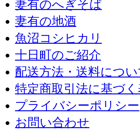
妻有のへぎそば
妻有の地酒
魚沼コシヒカリ
十日町のご紹介
配送方法・送料につい
特定商取引法に基づく
プライバシーポリシー
お問い合わせ