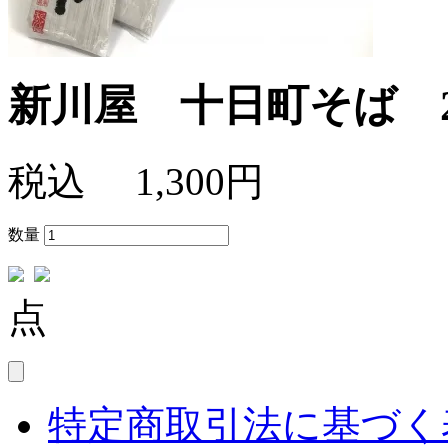
新川屋 十日町そば 2
税込
1,300円
数量
点
特定商取引法に基づく表