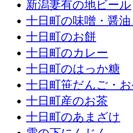
新潟妻有の地ビール
十日町の味噌・醤油
十日町のお餅
十日町のカレー
十日町のはっか糖
十日町笹だんご・お
十日町産のお茶
十日町のあまざけ
雪の下にんじん