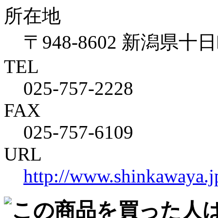
所在地
〒948-8602 新潟県
TEL
025-757-2228
FAX
025-757-6109
URL
http://www.shinkawaya.j