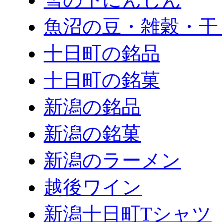
魚沼の豆・雑穀・干
十日町の銘品
十日町の銘菓
新潟の銘品
新潟の銘菓
新潟のラーメン
越後ワイン
新潟十日町Tシャツ