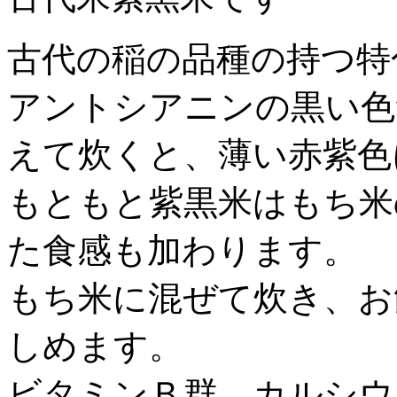
古代の稲の品種の持つ特
アントシアニンの黒い色
えて炊くと、薄い赤紫色
もともと紫黒米はもち米
た食感も加わります。
もち米に混ぜて炊き、お
しめます。
ビタミンＢ群、カルシウ