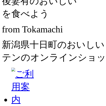
from Tokamachi
新潟県十日町のおいしい
テンのオンラインショッ