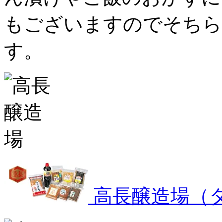
もございますのでそちら
す。
高長醸造場（