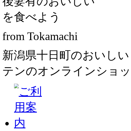
from Tokamachi
新潟県十日町のおいしい
テンのオンラインショッ