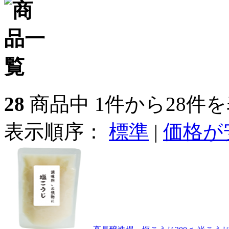
28
商品中 1件から28件
表示順序：
標準
|
価格が